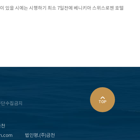
수정이 있을 시에는 시행하기 최소 7일전에 베니키아 스위스로젠 호텔
TOP
무단수집금지
금천
en.com
법인명.(주)금천