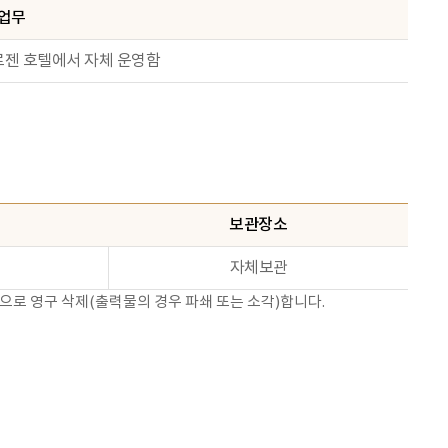
업무
스로젠 호텔에서 자체 운영함
보관장소
자체보관
으로 영구 삭제(출력물의 경우 파쇄 또는 소각)합니다.