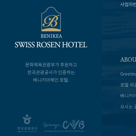
사업자번호
ABO
문화체육관광부가 후원하고
한국관광공사가 인증하는
Greetin
베니키아체인 호텔.
호텔 외
베니키아
오시는 