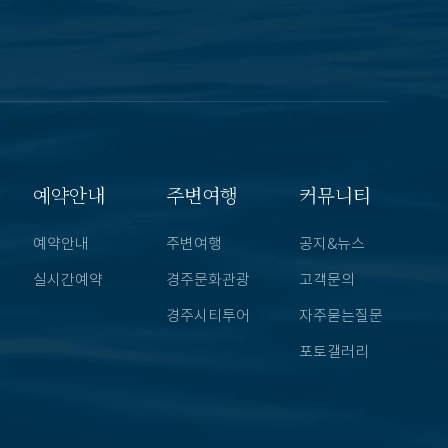
예약안내
주변여행
커뮤니티
예약안내
주변여행
공지&뉴스
실시간예약
경주문화관광
고객문의
경주시티투어
자주묻는질문
포토갤러리