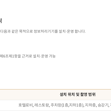
적
 다음과 같은 목적으로 정보처리기기를 설치·운영 합니다.
제6조제1항을 근거로 설치·운영 가능
설치 위치 및 촬영 범위
호텔로비, 레스토랑, 주차장(1층,지하1층), 지하층, 승강기,