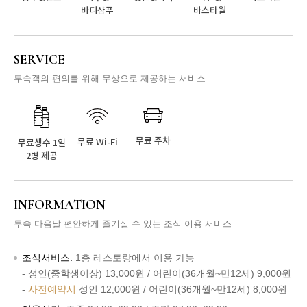
바디샴푸
바스타월
SERVICE
투숙객의 편의를 위해
무상으로 제공하는 서비스
무료 주차
무료 Wi-Fi
무료생수 1일
2병 제공
INFORMATION
투숙 다음날 편안하게 즐기실 수 있는
조식 이용 서비스
조식서비스.
1층 레스토랑에서 이용 가능
- 성인(중학생이상) 13,000원 / 어린이(36개월~만12세) 9,000원
-
사전예약시
성인 12,000원 / 어린이(36개월~만12세) 8,000원