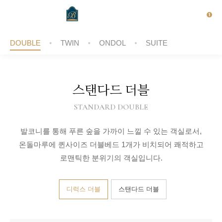
DOUBLE
TWIN
ONDOL
SUITE
스탠다드 더블
STANDARD DOUBLE
발코니를 통해 푸른 숲을 가까이 느낄 수 있는 객실로서,
온돌마루에 퀸사이즈 더블베드 1개가 비치되어 쾌적하고
로맨틱한 분위기의 객실입니다.
디럭스 더블
스탠다드 더블