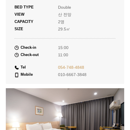
BED TYPE
Double
VIEW
산 전망
CAPACITY
2명
SIZE
29.5㎡
Check-in
15:00
Check-out
11:00
Tel
054-748-4848
Mobile
010-6667-3848