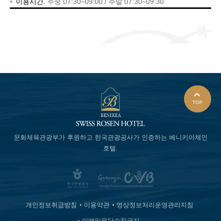
이용시간.
주중 07:30~09:00 / 주말 07:30~09:30
TOP
문화체육관광부가 후원하고
한국관광공사가 인증하는
베니키아체인
호텔.
개인정보취급방침
이용약관
영상정보처리운영관리지침
이메일무단수집금지