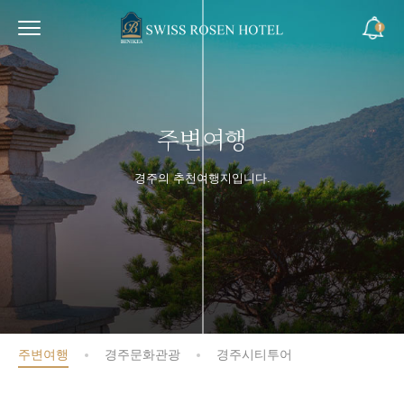
주변여행
경주의 추천여행지입니다.
주변여행
경주문화관광
경주시티투어