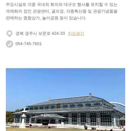
주요시설로 각종 국내외 회의와 대규모 행사를 유치할 수 있는
국제화의 장인 관광센터, 골프장, 각종특산품 및 관광기념품을
판매하는 종합상가, 놀이공원 등이 있습니다.
경북 경주시 보문로 424-33
지도보기
054-745-7601