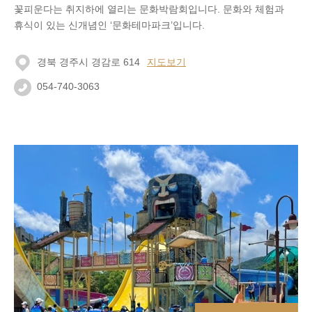
꽃피운다는 취지하에 열리는 문화박람회입니다. 문화와 체험과
휴식이 있는 신개념인 ‘문화테마파크’입니다.
경북 경주시 경감로 614
지도보기
054-740-3063