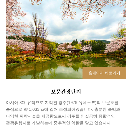
홈페이지 바로가기
보문관광단지
아시아 3대 유적으로 지적된 경주(1979,유네스코)의 보문호를
중심으로 약 1,033ha에 걸처 조성되어있습니다. 충분한 숙박과
다양한 위락시설을 제공함으로써 경주를 명실공히 종합적인
관광휴향지로 개발하는데 중추적인 역할을 맡고 있습니다.