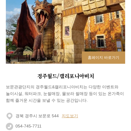
홈페이지 바로가기
경주월드/캘리포니아비치
보문관광단지의 경주월드&캘리포니아비치는 다양한 이벤트와
놀이시설, 워터파크, 눈썰매장, 물보라 썰매장 등이 있는 온가족이
함께 즐거운 시간을 보낼 수 있는 공간입니다.
경북 경주시 보문로 544
지도보기
054-745-7711