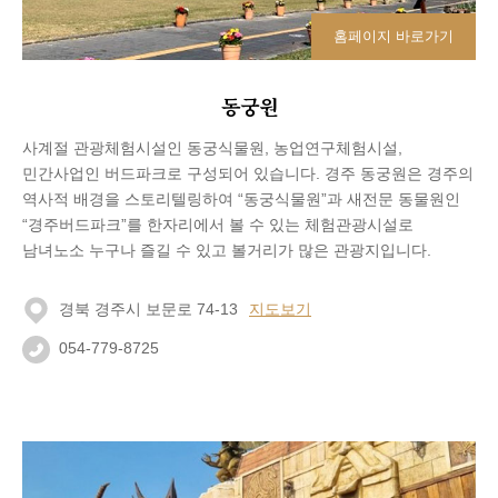
홈페이지 바로가기
동궁원
사계절 관광체험시설인 동궁식물원, 농업연구체험시설,
민간사업인 버드파크로 구성되어 있습니다. 경주 동궁원은 경주의
역사적 배경을 스토리텔링하여 “동궁식물원”과 새전문 동물원인
“경주버드파크”를 한자리에서 볼 수 있는 체험관광시설로
남녀노소 누구나 즐길 수 있고 볼거리가 많은 관광지입니다.
경북 경주시 보문로 74-13
지도보기
054-779-8725