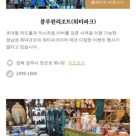
홈페이지 바로가기
블루원리조트(워터파크)
초대형 파도풀과 익스트림 리버를 갖춘 사계절 이용 가능한
영남권 최대규모의 워터파크이며 매년 다양한 이벤트 행사가
열리고 있습니다.
경북 경주시 천군로 95-32
지도보기
1899-1888