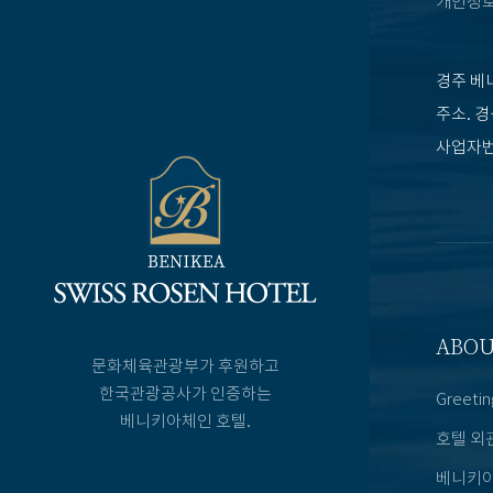
개인정
경주 베
주소. 경
사업자번호
ABO
문화체육관광부가 후원하고
한국관광공사가 인증하는
Greetin
베니키아체인 호텔.
호텔 외
베니키아