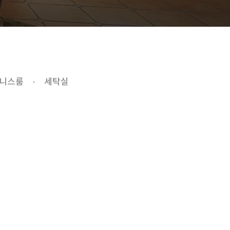
니스룸
세탁실