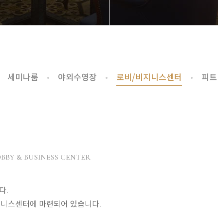
세미나룸
야외수영장
로비/비지니스센터
피트
BBY & BUSINESS CENTER
다.
즈니스센터에 마련되어 있습니다.