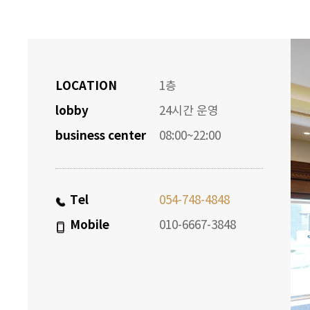
LOCATION
1층
lobby
24시간 운영
business center
08:00~22:00
Tel
054-748-4848
Mobile
010-6667-3848