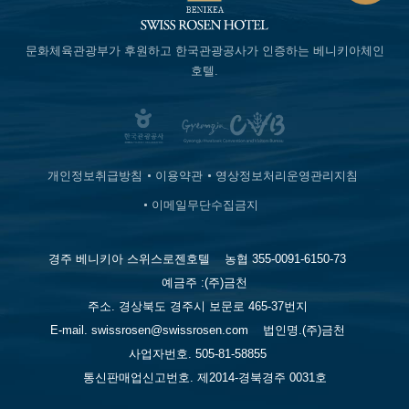
문화체육관광부가 후원하고
한국관광공사가 인증하는
베니키아체인
호텔.
개인정보취급방침
이용약관
영상정보처리운영관리지침
이메일무단수집금지
경주 베니키아 스위스로젠호텔
농협 355-0091-6150-73
예금주 :(주)금천
주소. 경상북도 경주시 보문로 465-37번지
E-mail. swissrosen@swissrosen.com
법인명.(주)금천
사업자번호. 505-81-58855
통신판매업신고번호. 제2014-경북경주 0031호