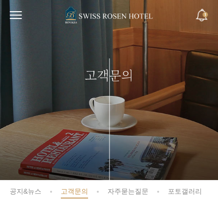
고객문의
공지&뉴스
고객문의
자주묻는질문
포토갤러리