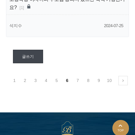
요?
[1]
석지수
2024-07-25
글쓰기
1
2
3
4
5
6
7
8
9
10
TOP