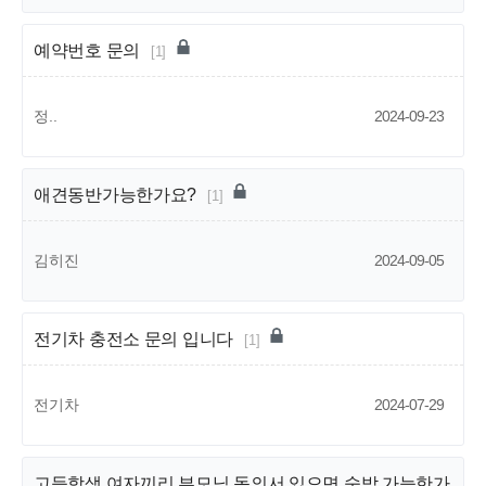
예약번호 문의
[1]
정..
2024-09-23
애견동반가능한가요?
[1]
김히진
2024-09-05
전기차 충전소 문의 입니다
[1]
전기차
2024-07-29
고등학생 여자끼리 부모님 동의서 있으면 숙박 가능한가