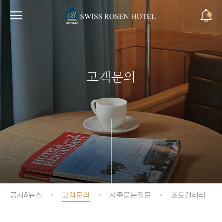
고객문의
공지&뉴스
고객문의
자주묻는질문
포토갤러리